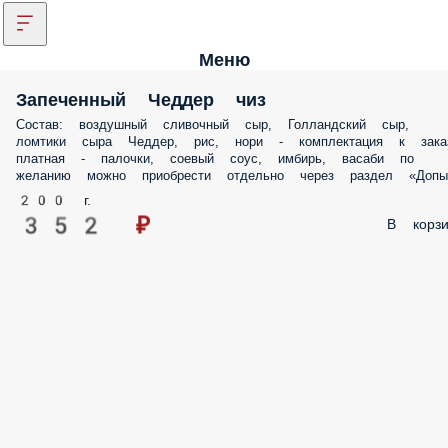
Меню
Запеченный Чеддер чиз
Состав: воздушный сливочный сыр, Голландский сыр,
ломтики сыра Чеддер, рис, нори - комплектация к зака
платная - палочки, соевый соус, имбирь, васаби по
желанию можно приобрести отдельно через раздел «Допы
200 г.
352 ₽
В корзи