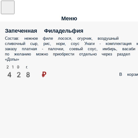
Меню
Запеченная Филадельфия
Состав: нежное филе лосося, огурчик, воздушный
сливочный сыр, рис, нори, соус Унаги - комплектация 
заказу платная - палочки, соевый соус, имбирь, васаби
по желанию можно приобрести отдельно через раздел
«Допы»
210 г.
428 ₽
В корзи