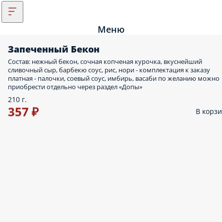
Меню
Запеченный Бекон
Состав: нежный бекон, сочная копченая курочка, вкуснейший
сливочный сыр, барбекю соус, рис, нори - комплектация к заказу
платная - палочки, соевый соус, имбирь, васаби по желанию можно
приобрести отдельно через раздел «Допы»
210 г.
357 ₽
В корз