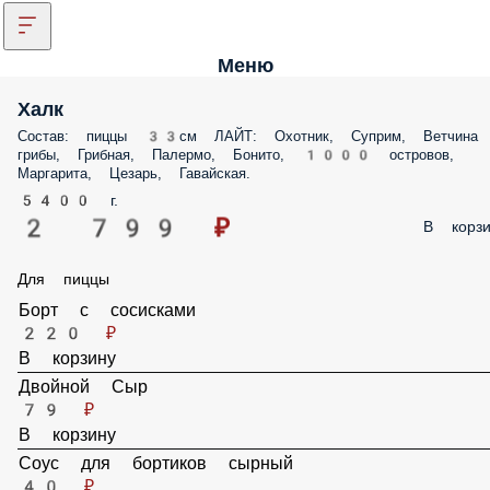
Меню
Халк
Состав: пиццы 33см ЛАЙТ: Охотник, Суприм, Ветчина и грибы,
Грибная, Палермо, Бонито, 1000 островов, Маргарита, Цезарь,
Гавайская.
5400 г.
2 799 ₽
В корз
Для пиццы
Борт с сосисками
220 ₽
В корзину
Двойной Сыр
79 ₽
В корзину