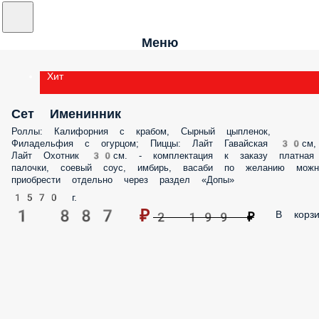
Меню
Хит
Сет Именинник
Роллы: Калифорния с крабом, Сырный цыпленок,
Филадельфия с огурцом; Пиццы: Лайт Гавайская 30см,
Лайт Охотник 30см. - комплектация к заказу платная
палочки, соевый соус, имбирь, васаби по желанию можн
приобрести отдельно через раздел «Допы»
1570 г.
1 887 ₽
В корзи
2 199 ₽