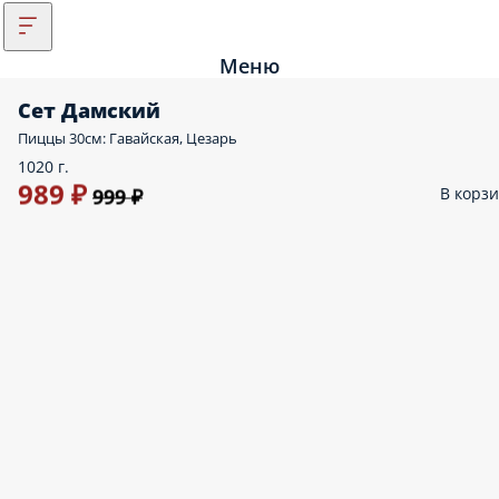
Меню
Сет Дамский
Пиццы 30см: Гавайская, Цезарь
1020 г.
989 ₽
В корз
999 ₽