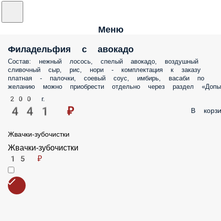
Меню
Филадельфия с авокадо
Состав: нежный лосось, спелый авокадо, воздушный
сливочный сыр, рис, нори - комплектация к заказу
платная - палочки, соевый соус, имбирь, васаби по
желанию можно приобрести отдельно через раздел
«Допы»
200 г.
441 ₽
В корзи
Жвачки-зубочистки
Жвачки-зубочистки
15 ₽