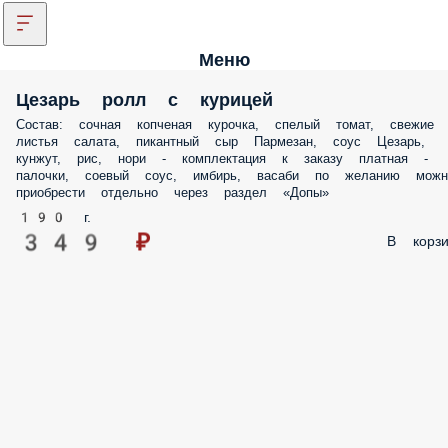
Меню
Цезарь ролл с курицей
Состав: сочная копченая курочка, спелый томат, свежие листья салат
пикантный сыр Пармезан, соус Цезарь, кунжут, рис, нори -
комплектация к заказу платная - палочки, соевый соус, имбирь, вас
по желанию можно приобрести отдельно через раздел «Допы»
190 г.
349 ₽
В корз