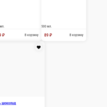
нья мультифрукт
уральных фруктов мультифрукт.
В корзину