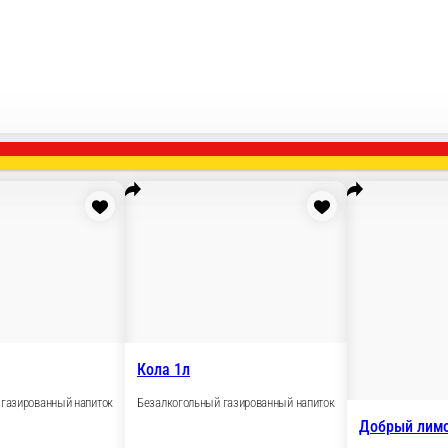
Кола 0, 5л
Кола 1л
Безалкогольный газированный напиток
Безалкогольный газиро