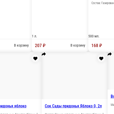
500 мл.
1 л.
145 ₽
207 ₽
В корзину