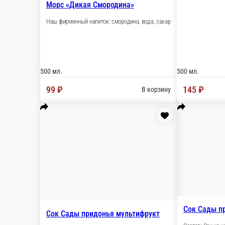
Морс «Дикая Смородина»
Наш фирменный напиток: смородина, вода, сахар
500 мл.
99 ₽
В корзину