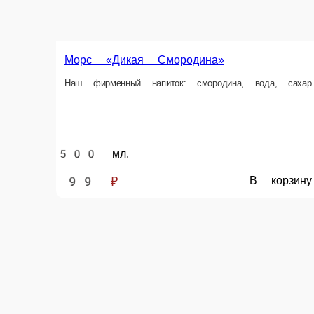
Хит
акция
Морс «Дикая Смородина»
Наш фирменный напиток: смородина, вода, сахар