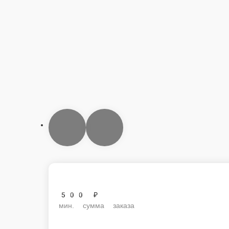
500 ₽
мин. сумма заказа
200 ₽
стоим. доставки