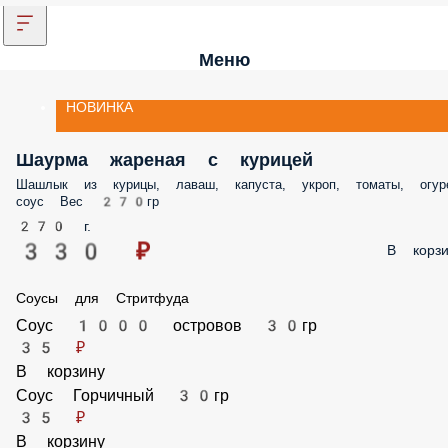
Меню
НОВИНКА
Шаурма жареная с курицей
Шашлык из курицы, лаваш, капуста, укроп, томаты, огурец, соус Вес
270гр
270 г.
330 ₽
В корз
Соусы для Стритфуда
Соус 1000 островов 30гр
35 ₽
В корзину
Соус Горчичный 30гр
35 ₽