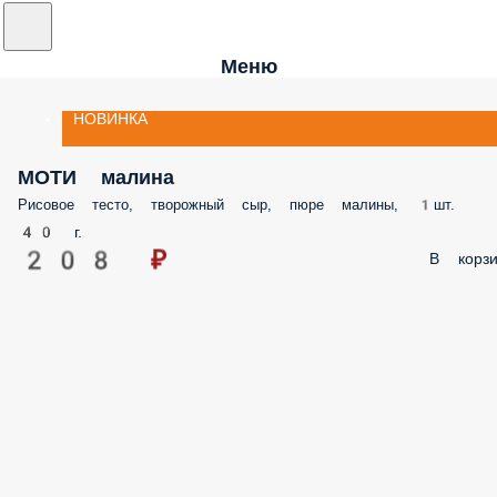
Меню
НОВИНКА
МОТИ малина
Рисовое тесто, творожный сыр, пюре малины, 1шт.
40 г.
208 ₽
В корзи